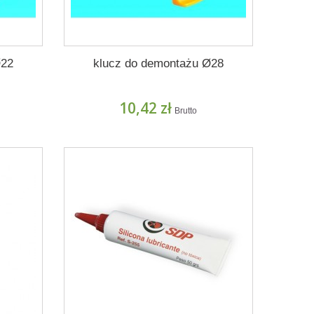
Ø22
klucz do demontażu Ø28
10,42 zł
Brutto