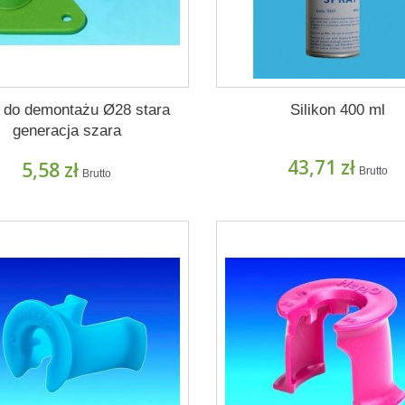
z do demontażu Ø28 stara
Silikon 400 ml
generacja szara
43,71 zł
5,58 zł
Brutto
Brutto