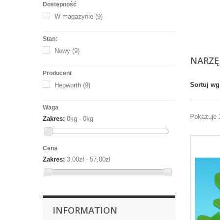
Dostępność
W magazynie
(9)
Stan:
Nowy
(9)
NARZĘ
Producent
Sortuj wg
Hepworth
(9)
Waga
Pokazuje 
Zakres:
0kg - 0kg
Cena
Zakres:
3,00zł - 57,00zł
INFORMATION