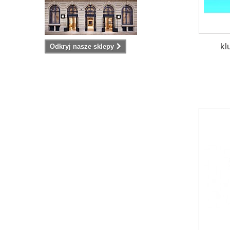
kl
Odkryj nasze sklepy