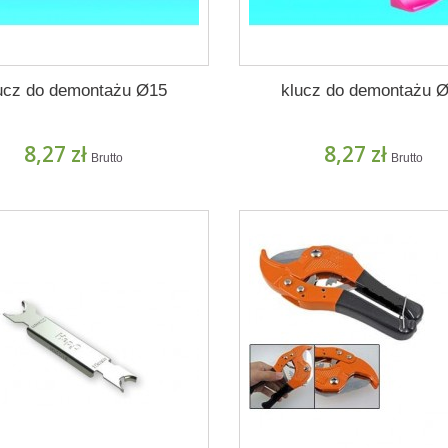
ucz do demontażu Ø15
klucz do demontażu 
8,27 zł
8,27 zł
Brutto
Brutto