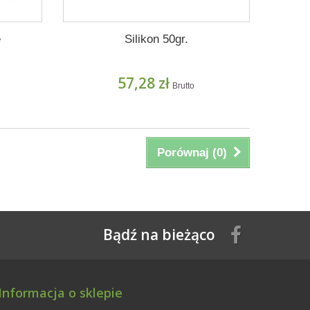
e
Silikon 50gr.
57,28 zł
Brutto
Porównaj (
0
)
Bądź na bieżąco
Informacja o sklepie