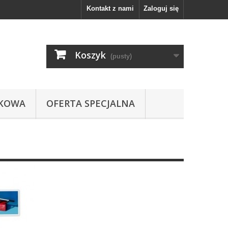
Kontakt z nami
Zaloguj się
Koszyk
(pusty)
IKOWA
OFERTA SPECJALNA