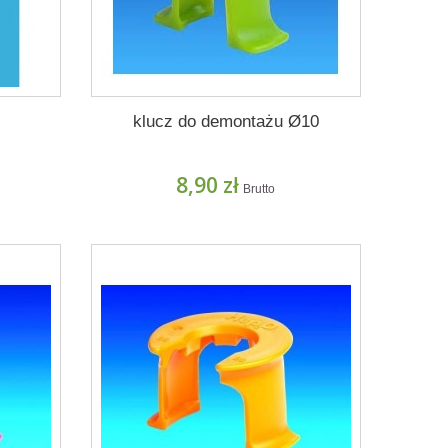
klucz do demontażu Ø10
8,90 zł
Brutto