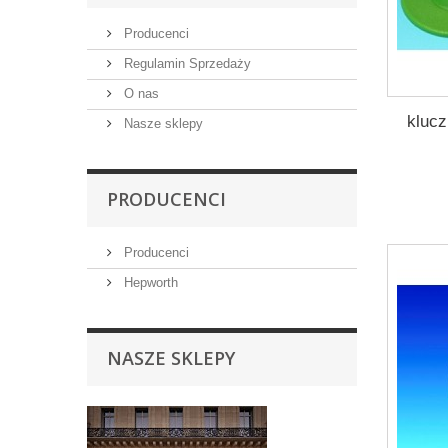
Producenci
Regulamin Sprzedaży
O nas
kluc
Nasze sklepy
PRODUCENCI
Producenci
Hepworth
NASZE SKLEPY