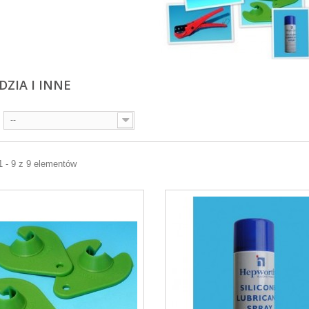
DZIA I INNE
--
1 - 9 z 9 elementów