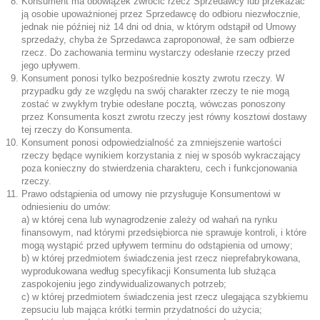
Konsument ma obowiązek zwrócić rzecz Sprzedawcy lub przekazać
ją osobie upoważnionej przez Sprzedawcę do odbioru niezwłocznie,
jednak nie później niż 14 dni od dnia, w którym odstąpił od Umowy
sprzedaży, chyba że Sprzedawca zaproponował, że sam odbierze
rzecz. Do zachowania terminu wystarczy odesłanie rzeczy przed
jego upływem.
Konsument ponosi tylko bezpośrednie koszty zwrotu rzeczy. W
przypadku gdy ze względu na swój charakter rzeczy te nie mogą
zostać w zwykłym trybie odesłane pocztą, wówczas ponoszony
przez Konsumenta koszt zwrotu rzeczy jest równy kosztowi dostawy
tej rzeczy do Konsumenta.
Konsument ponosi odpowiedzialność za zmniejszenie wartości
rzeczy będące wynikiem korzystania z niej w sposób wykraczający
poza konieczny do stwierdzenia charakteru, cech i funkcjonowania
rzeczy.
Prawo odstąpienia od umowy nie przysługuje Konsumentowi w
odniesieniu do umów:
a) w której cena lub wynagrodzenie zależy od wahań na rynku
finansowym, nad którymi przedsiębiorca nie sprawuje kontroli, i które
mogą wystąpić przed upływem terminu do odstąpienia od umowy;
b) w której przedmiotem świadczenia jest rzecz nieprefabrykowana,
wyprodukowana według specyfikacji Konsumenta lub służąca
zaspokojeniu jego zindywidualizowanych potrzeb;
c) w której przedmiotem świadczenia jest rzecz ulegająca szybkiemu
zepsuciu lub mająca krótki termin przydatności do użycia;