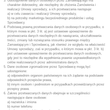
Udostępnienie danych osobowych przez Zamawiającego ma
charakter dobrowolny, ale niezbędny do złożenia Zamówienia i
realizacji Umowy sprzedaży, a ich przetwarzania następuje:
a) w celu zawarcia i realizacji Umowy sprzedaży,
b) na potrzeby marketingu bezpośredniego produktów i usług
Sprzedawcy.
Podstawą prawną przetwarzania danych osobowych w przypadku, o
którym mowa w pkt. 3 lit. a) jest ustawowe upoważnienie do
przetwarzania danych niezbędnych do nawiązania, ukształtowania
treści, zmiany lub rozwiązania stosunku prawnego między
Zamawiającym i Sprzedawcą, jak również ze względu na właściwość
Umowy sprzedaży, zaś w przypadku, o którym mowa w pkt. 3 lit. b)
jest ustawowe upoważnienie do przetwarzania danych osobowych,
gdy jest to niezbędne dla wypełnienia prawnie usprawiedliwionych
celów realizowanych przez administratora danych.
Dane osobowe zgromadzone przez Sprzedawcę mogą być
udostępnione:
a) odpowiednim organom państwowym na ich żądanie na podstawie
odpowiednich przepisów prawa,
b) innym osobom i podmiotom w przypadkach przewidzianych przez
przepisy prawa.
Zakres przetwarzanych danych obejmuje w szczególności
następujące dane osobowe:
a) nazwiska i imiona
b) numer telefonu