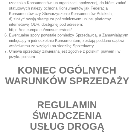
rzecznika Konsumentów lub organizacji społecznej, do której zadań
statutowych należy ochrona Konsumentów jak Federacja
Konsumentów czy Stowarzyszenie Konsumentów Polskich,
d) złożyć swoją skargę za pośrednictwem unijnej platformy
internetowej ODR, dostępnej pod adresem:
https://ec.europa.eu/consumers/odr/
.
Ewentualne spory powstałe pomiędzy Sprzedawcą, a Zamawiającym
niebędącym jednocześnie Konsumentem, zostają poddane sądowi
właściwemu ze względu na siedzibę Sprzedawcy.
Umowa sprzedaży zawierana jest zgodnie z polskim prawem i w
języku polskim.
KONIEC OGÓLNYCH
WARUNKÓW SPRZEDAŻY
REGULAMIN
ŚWIADCZENIA
USŁUG DROGĄ