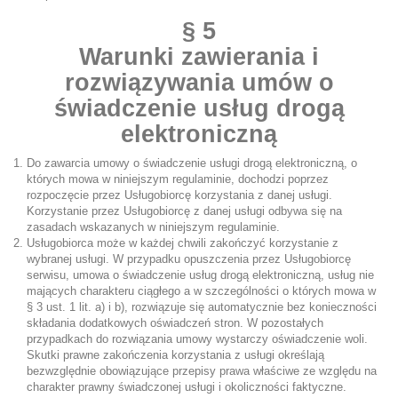
§ 5
Warunki zawierania i
rozwiązywania umów o
świadczenie usług drogą
elektroniczną
Do zawarcia umowy o świadczenie usługi drogą elektroniczną, o
których mowa w niniejszym regulaminie, dochodzi poprzez
rozpoczęcie przez Usługobiorcę korzystania z danej usługi.
Korzystanie przez Usługobiorcę z danej usługi odbywa się na
zasadach wskazanych w niniejszym regulaminie.
Usługobiorca może w każdej chwili zakończyć korzystanie z
wybranej usługi. W przypadku opuszczenia przez Usługobiorcę
serwisu, umowa o świadczenie usług drogą elektroniczną, usług nie
mających charakteru ciągłego a w szczególności o których mowa w
§ 3 ust. 1 lit. a) i b), rozwiązuje się automatycznie bez konieczności
składania dodatkowych oświadczeń stron. W pozostałych
przypadkach do rozwiązania umowy wystarczy oświadczenie woli.
Skutki prawne zakończenia korzystania z usługi określają
bezwzględnie obowiązujące przepisy prawa właściwe ze względu na
charakter prawny świadczonej usługi i okoliczności faktyczne.