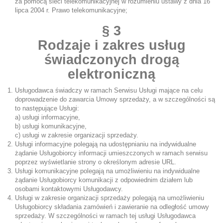
za pomocą sieci telekomunikacyjnej w rozumieniu ustawy z dnia 16
lipca 2004 r. Prawo telekomunikacyjne;
§ 3
Rodzaje i zakres usług
świadczonych drogą
elektroniczną
Usługodawca świadczy w ramach Serwisu Usługi mające na celu
doprowadzenie do zawarcia Umowy sprzedaży, a w szczególności są
to następujące Usługi:
a) usługi informacyjne,
b) usługi komunikacyjne,
c) usługi w zakresie organizacji sprzedaży.
Usługi informacyjne polegają na udostępnianiu na indywidualne
żądanie Usługobiorcy informacji umieszczonych w ramach serwisu
poprzez wyświetlanie strony o określonym adresie URL.
Usługi komunikacyjne polegają na umożliwieniu na indywidualne
żądanie Usługobiorcy komunikacji z odpowiednim działem lub
osobami kontaktowymi Usługodawcy.
Usługi w zakresie organizacji sprzedaży polegają na umożliwieniu
Usługobiorcy składania zamówień i zawieranie na odległość umowy
sprzedaży. W szczególności w ramach tej usługi Usługodawca