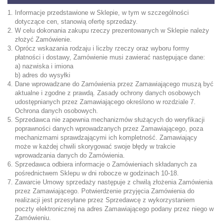
Informacje przedstawione w Sklepie, w tym w szczególności
dotyczące cen, stanowią ofertę sprzedaży.
W celu dokonania zakupu rzeczy prezentowanych w Sklepie należy
złożyć Zamówienie.
Oprócz wskazania rodzaju i liczby rzeczy oraz wyboru formy
płatności i dostawy, Zamówienie musi zawierać następujące dane:
a) nazwiska i imiona
b) adres do wysyłki
Dane wprowadzane do Zamówienia przez Zamawiającego muszą być
aktualne i zgodne z prawdą. Zasady ochrony danych osobowych
udostępnianych przez Zamawiającego określono w rozdziale 7.
Ochrona danych osobowych.
Sprzedawca nie zapewnia mechanizmów służących do weryfikacji
poprawności danych wprowadzanych przez Zamawiającego, poza
mechanizmami sprawdzającymi ich kompletność. Zamawiający
może w każdej chwili skorygować swoje błędy w trakcie
wprowadzania danych do Zamówienia.
Sprzedawca odbiera informacje o Zamówieniach składanych za
pośrednictwem Sklepu w dni robocze w godzinach 10-18.
Zawarcie Umowy sprzedaży następuje z chwilą złożenia Zamówienia
przez Zamawiającego. Potwierdzenie przyjęcia Zamówienia do
realizacji jest przesyłane przez Sprzedawcę z wykorzystaniem
poczty elektronicznej na adres Zamawiającego podany przez niego w
Zamówieniu.