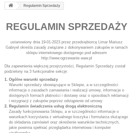
Regulamin Sprzedaży
REGULAMIN SPRZEDAŻY
ustanowiony dnia 19-01-2023 przez przedsiębiorcę Limar Mariusz
Gabryel określa zasady związane z dokonywaniem zakupów w ramach
sklepu internetowego dostępnego pod adresem
http://www.ogrzewanie.waw.pl
Dla zapewnienia większej przejrzystości, Regulamin Sprzedaży został
podzielony na 3 funkcjonalne sekcje:
Ogólne warunki sprzedaży
Warunki sprzedaży obowiązujące w Sklepie, a w szczególności
informacje o zasadach zamawiania i realizacji umowy, informacje o
dostępnych formach płatności i dostawy oraz o sposobach reklamacji
i rezygnacji z zakupów poprzez odstąpienie od umowy.
Regulamin świadczenia usług drogą elektroniczną
Zasady funkcjonowania Sklepu, a w szczególności informacje o
warunkach korzystania z wirtualnego koszyka i formularza służącego
do składania zamówień oraz określenie warunków technicznych,
jakie powinna spełniać przeglądarka internetowa i komputer
użytkownika.