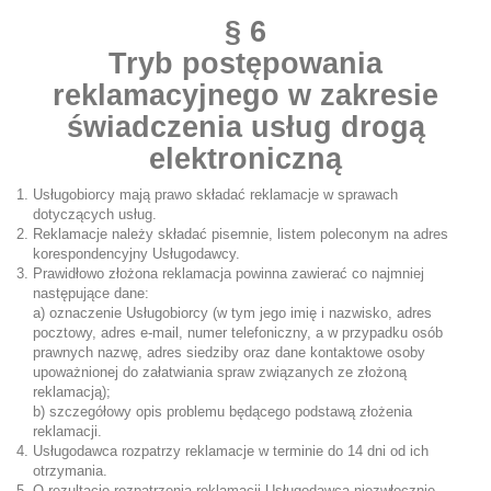
§ 6
Tryb postępowania
reklamacyjnego w zakresie
świadczenia usług drogą
elektroniczną
Usługobiorcy mają prawo składać reklamacje w sprawach
dotyczących usług.
Reklamacje należy składać pisemnie, listem poleconym na adres
korespondencyjny Usługodawcy.
Prawidłowo złożona reklamacja powinna zawierać co najmniej
następujące dane:
a) oznaczenie Usługobiorcy (w tym jego imię i nazwisko, adres
pocztowy, adres e-mail, numer telefoniczny, a w przypadku osób
prawnych nazwę, adres siedziby oraz dane kontaktowe osoby
upoważnionej do załatwiania spraw związanych ze złożoną
reklamacją);
b) szczegółowy opis problemu będącego podstawą złożenia
reklamacji.
Usługodawca rozpatrzy reklamacje w terminie do 14 dni od ich
otrzymania.
O rezultacie rozpatrzenia reklamacji Usługodawca niezwłocznie