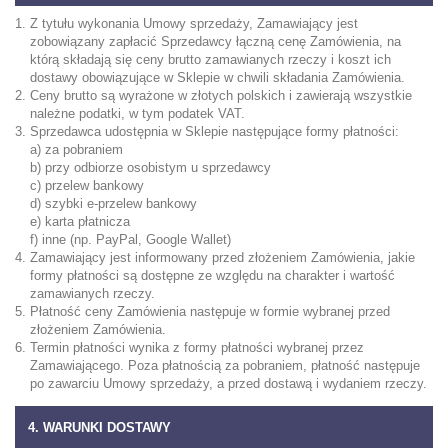
Z tytułu wykonania Umowy sprzedaży, Zamawiający jest
zobowiązany zapłacić Sprzedawcy łączną cenę Zamówienia, na
którą składają się ceny brutto zamawianych rzeczy i koszt ich
dostawy obowiązujące w Sklepie w chwili składania Zamówienia.
Ceny brutto są wyrażone w złotych polskich i zawierają wszystkie
należne podatki, w tym podatek VAT.
Sprzedawca udostępnia w Sklepie następujące formy płatności:
a) za pobraniem
b) przy odbiorze osobistym u sprzedawcy
c) przelew bankowy
d) szybki e-przelew bankowy
e) karta płatnicza
f) inne (np. PayPal, Google Wallet)
Zamawiający jest informowany przed złożeniem Zamówienia, jakie
formy płatności są dostępne ze względu na charakter i wartość
zamawianych rzeczy.
Płatność ceny Zamówienia następuje w formie wybranej przed
złożeniem Zamówienia.
Termin płatności wynika z formy płatności wybranej przez
Zamawiającego. Poza płatnością za pobraniem, płatność następuje
po zawarciu Umowy sprzedaży, a przed dostawą i wydaniem rzeczy.
4. WARUNKI DOSTAWY