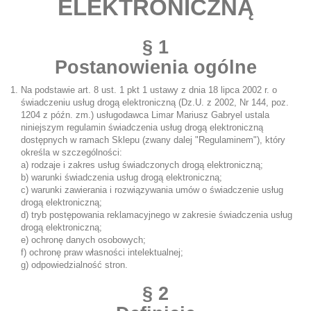
ELEKTRONICZNĄ
§ 1
Postanowienia ogólne
Na podstawie art. 8 ust. 1 pkt 1 ustawy z dnia 18 lipca 2002 r. o
świadczeniu usług drogą elektroniczną (Dz.U. z 2002, Nr 144, poz.
1204 z późn. zm.) usługodawca Limar Mariusz Gabryel ustala
niniejszym regulamin świadczenia usług drogą elektroniczną
dostępnych w ramach Sklepu (zwany dalej "Regulaminem"), który
określa w szczególności:
a) rodzaje i zakres usług świadczonych drogą elektroniczną;
b) warunki świadczenia usług drogą elektroniczną;
c) warunki zawierania i rozwiązywania umów o świadczenie usług
drogą elektroniczną;
d) tryb postępowania reklamacyjnego w zakresie świadczenia usług
drogą elektroniczną;
e) ochronę danych osobowych;
f) ochronę praw własności intelektualnej;
g) odpowiedzialność stron.
§ 2